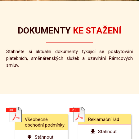
DOKUMENTY
KE STAŽENÍ
Stáhněte si aktuální dokumenty týkající se poskytování
platebních, směnárenských služeb a uzavírání Rámcových
smluv.
Všeobecné
Reklamační řád
obchodní podmínky
Stáhnout
Stáhnout