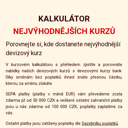
KALKULÁTOR
NEJVÝHODNĚJŠÍCH KURZŮ
Porovnejte si, kde dostanete nejvýhodnější
devizový kurz
V kurzovém kalkulátoru s přehledem zjistíte a porovnáte
nabídky našich devizových kurzů s devizovými kurzy bank.
Díky směnám bez poplatků ihned znáte přesnou částku,
kterou za směnu získáte.
SEPA platby (platby v měně EUR) vám převedeme zcela
zdarma již od 50 000 CZK a veškeré ostatní zahraniční platby
jsou u nás zdarma od 100 000 CZK, poplatky zaplatíme za
vás.
Ostatní platby jsou zatíženy poplatky dle
Sazebníku poplatků
.