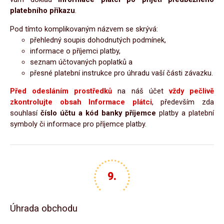
platebního příkazu
.
Pod tímto komplikovaným názvem se skrývá:
přehledný soupis dohodnutých podmínek,
informace o příjemci platby,
seznam účtovaných poplatků a
přesné platební instrukce pro úhradu vaší části závazku.
Před odesláním prostředků
na náš účet
vždy pečlivě
zkontrolujte obsah Informace plátci
, především zda
souhlasí
číslo účtu a kód banky příjemce
platby a platební
symboly či informace pro příjemce platby.
Úhrada obchodu