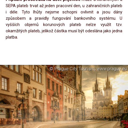
SEPA plateb trvat až jeden pracovní den, u zahraničních plateb
i déle. Tyto lhůty nejsme schopni ovlivnit a jsou dány
způsobem a pravidly fungování bankovního systému. U
vyšších objemů korunových plateb nelze využít tzv.
okamžitých plateb, jelikož částka musí být odeslána jako jedna
platba.