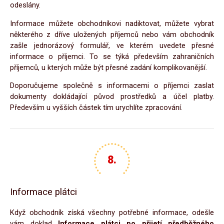
odeslány.
Informace můžete obchodníkovi nadiktovat, můžete vybrat
některého z dříve uložených příjemců nebo vám obchodník
zašle jednorázový formulář, ve kterém uvedete přesné
informace o příjemci. To se týká především zahraničních
příjemců, u kterých může být přesné zadání komplikovanější.
Doporučujeme společně s informacemi o příjemci zaslat
dokumenty dokládající původ prostředků a účel platby.
Především u vyšších částek tím urychlíte zpracování.
Informace plátci
Když obchodník získá všechny potřebné informace, odešle
vám doklad
Informace plátci po přijetí předběžného