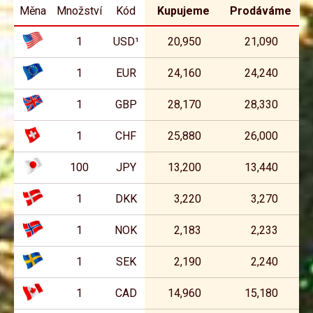
Měna
Množství
Kód
Kupu­jeme
Prodá­váme
1
USD¹
20,950
21,090
1
EUR
24,160
24,240
1
GBP
28,170
28,330
1
CHF
25,880
26,000
100
JPY
13,200
13,440
1
DKK
3,220
3,270
1
NOK
2,183
2,233
1
SEK
2,190
2,240
1
CAD
14,960
15,180