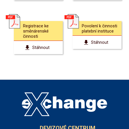
Registrace ke
Povolení k činnosti
směnárenské
platební instituce
činnosti
Stáhnout
Stáhnout
DEVIZOVÉ CENTRUM