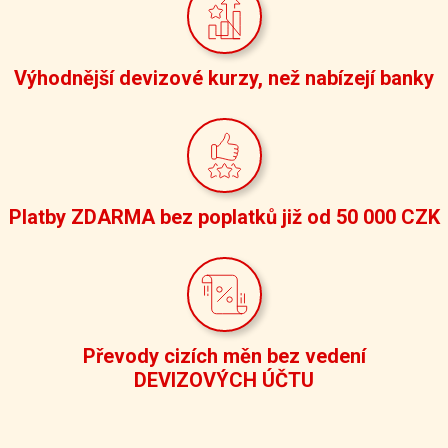
Výhodnější devizové kurzy,
než nabízejí banky
Platby
ZDARMA
bez poplatků
již od 50 000 CZK
Převody cizích měn bez vedení
DEVIZOVÝCH ÚČTU