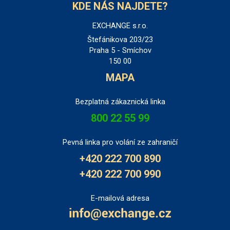
KDE NÁS NAJDETE?
EXCHANGE s.r.o.
Štefánikova 203/23
Praha 5 - Smíchov
150 00
MAPA
Bezplatná zákaznická linka
800 22 55 99
Pevná linka pro volání ze zahraničí
+420 222 700 890
+420 222 700 990
E-mailová adresa