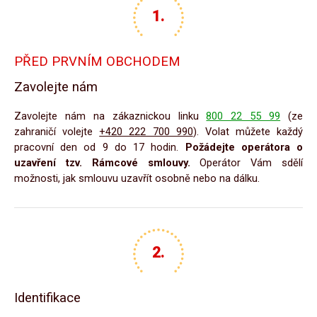
PŘED PRVNÍM OBCHODEM
Zavolejte nám
Zavolejte nám na zákaznickou linku
800 22 55 99
(ze
zahraničí volejte
+420 222 700 990
). Volat můžete každý
pracovní den od 9 do 17 hodin.
Požádejte operátora o
uzavření tzv. Rámcové smlouvy.
Operátor Vám sdělí
možnosti, jak smlouvu uzavřít osobně nebo na dálku.
Identifikace