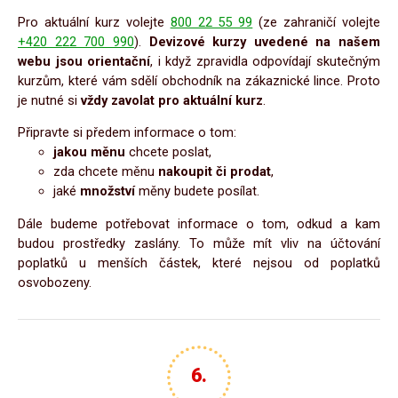
Pro aktuální kurz volejte
800 22 55 99
(ze zahraničí volejte
+420 222 700 990
).
Devizové kurzy uvedené na našem
webu jsou orientační
, i když zpravidla odpovídají skutečným
kurzům, které vám sdělí obchodník na zákaznické lince. Proto
je nutné si
vždy zavolat pro aktuální kurz
.
Připravte si předem informace o tom:
jakou měnu
chcete poslat,
zda chcete měnu
nakoupit či prodat
,
jaké
množství
měny budete posílat.
Dále budeme potřebovat informace o tom, odkud a kam
budou prostředky zaslány. To může mít vliv na účtování
poplatků u menších částek, které nejsou od poplatků
osvobozeny.