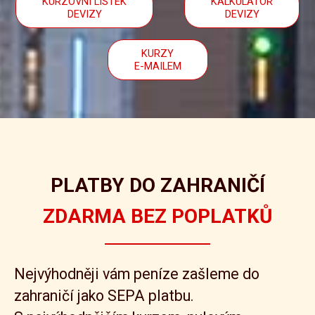
KURZOVNÍ LÍSTEK
KALKULÁTOR
DEVIZY
DEVIZY
KURZY
E-MAILEM
PLATBY DO ZAHRANIČÍ
ZDARMA BEZ POPLATKŮ
Nejvýhodněji vám peníze zašleme do
zahraničí jako SEPA platbu.