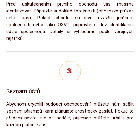
Před uskutečněním prvního obchodu vás musíme
identifikovat. Připravte si doklad totožnosti (občanský průkaz
nebo pas). Pokud chcete smlouvu uzavřít jménem
společnosti nebo jako OSVČ, připravte si též identifikační
údaje společnosti. Detaily si vyhledáme podle veřejných
rejstříků.
Seznam účtů
Abychom urychlili budoucí obchodování, můžete nám sdělit
seznam příjemců, kam plánujete prostředky zasílat. Pokud to
předem nevíte, nic se neděje, příjemce můžete určit i pro
každou platbu zvlášť.