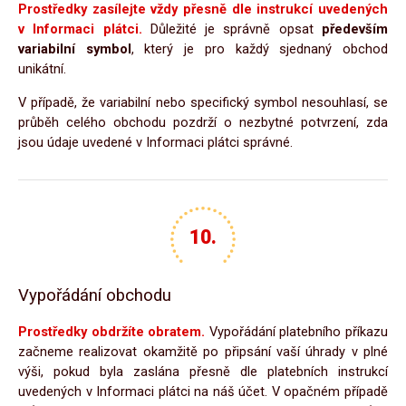
Prostředky zasílejte vždy přesně dle instrukcí uvedených
v Informaci plátci.
Důležité je správně opsat
především
variabilní symbol
, který je pro každý sjednaný obchod
unikátní.
V případě, že variabilní nebo specifický symbol nesouhlasí, se
průběh celého obchodu pozdrží o nezbytné potvrzení, zda
jsou údaje uvedené v Informaci plátci správné.
Vypořádání obchodu
Prostředky obdržíte obratem.
Vypořádání platebního příkazu
začneme realizovat okamžitě po připsání vaší úhrady v plné
výši, pokud byla zaslána přesně dle platebních instrukcí
uvedených v Informaci plátci na náš účet. V opačném případě