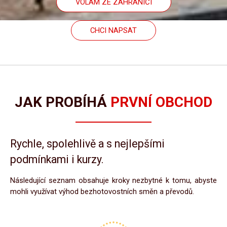
VOLÁM ZE ZAHRANIČÍ
CHCI NAPSAT
JAK PROBÍHÁ
PRVNÍ OBCHOD
Rychle, spolehlivě a s nejlepšími
podmínkami i kurzy.
Následující seznam obsahuje kroky nezbytné k tomu, abyste
mohli využívat výhod bezhotovostních směn a převodů.