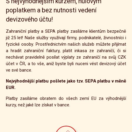
S nejvýhodnějším kurzem, nulovým
poplatkem a bez nutnosti vedení
devizového účtu!
Zahraniční platby a SEPA platby zasíláme klientům bezpečně
již 25 let! Naše služby využívají firmy, podnikatelé, živnostníci i
fyzické osoby. Prostřednictvím našich služeb můžete přijímat
a hradit zahraniční faktury, platit inkasa ze zahraničí, či si
nechávat pravidelně posílat výplaty ze zahraničí na svůj CZK
účet v ČR, a to vše, aniž byste byli nuceni vést devizový účet
ve své bance.
Nejvýhodnější platbu pošlete jako tzv. SEPA platbu v měně
EUR.
Platby zasíláme obratem do všech zemí EU za výhodnější
kurzy, než jaké lze získat v bance.