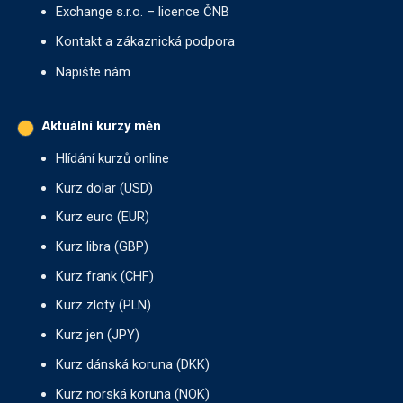
Exchange s.r.o. – licence ČNB
Kontakt a zákaznická podpora
Napište nám
Aktuální kurzy měn
Hlídání kurzů online
Kurz dolar (USD)
Kurz euro (EUR)
Kurz libra (GBP)
Kurz frank (CHF)
Kurz zlotý (PLN)
Kurz jen (JPY)
Kurz dánská koruna (DKK)
Kurz norská koruna (NOK)