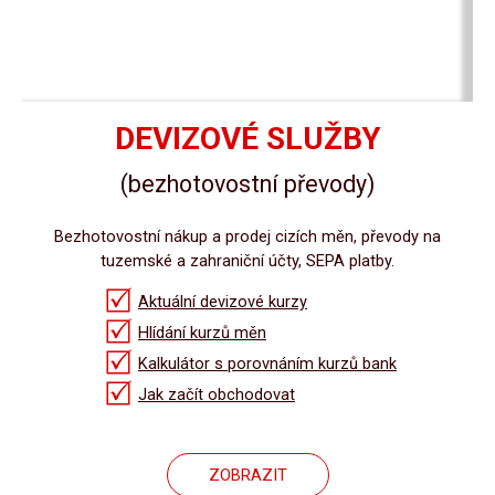
DEVIZOVÉ SLUŽBY
(bezhotovostní převody)
Bezhotovostní nákup a prodej cizích měn, převody na
tuzemské a zahraniční účty, SEPA platby.
Aktuální devizové kurzy
Hlídání kurzů měn
Kalkulátor s porovnáním kurzů bank
Jak začít obchodovat
ZOBRAZIT