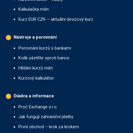
Kalkulačka měn
Kurz EUR CZK – aktuální devizový kurz
Nástroje a porovnání
Porovnání kurzů s bankami
Kolik ušetříte oproti bance
Hlídání kurzů měn
Kurzový kalkulátor
Důvěra a informace
Proč Exchange s.r.o.
Jak fungují zahraniční platby
První obchod – krok za krokem