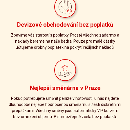
Devizové obchodování bez poplatků
Zbavíme vás starostí s poplatky. Prostě všechno zadarmo a
náklady bereme na naše bedra. Pouze pro malé částky
účtujeme drobný poplatek na pokrytí režijních nákladů.
Nejlepší směnárna v Praze
Pokud potřebujete směnit peníze v hotovosti, u nás najdete
dlouhodobě nejlépe hodnocenou směnárnu s šesti diskrétními
přepážkami. Všechny směny jsou automaticky VIP kurzem
bez omezení objemu. A samozřejmě zcela bez poplatků.