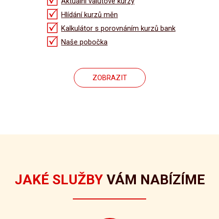
Aktuální valutové kurzy
Hlídání kurzů měn
Kalkulátor s porovnáním kurzů bank
Naše pobočka
ZOBRAZIT
JAKÉ SLUŽBY
VÁM NABÍZÍME