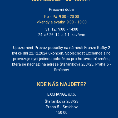
Pracovní doba:
Po - Pá: 9:00 - 20:00
víkendy a svátky: 9:00 - 18:00
31. 12.: 9:00 - 14:00
24. až 26. 12. a 1.1. zavřeno
Upozornění: Provoz pobočky na náměstí Franze Kafky 2
byl ke dni 22.12.2024 ukončen. Společnost Exchange s.r.o.
provozuje nyní jedinou pobočkou pro hotovostní směnu,
která se nachází na adrese Štefánikova 203/23, Praha 5 -
Smíchov.
KDE NÁS NAJDETE?
EXCHANGE s.r.o.
Štefánikova 203/23
Praha 5 - Smíchov
150 00