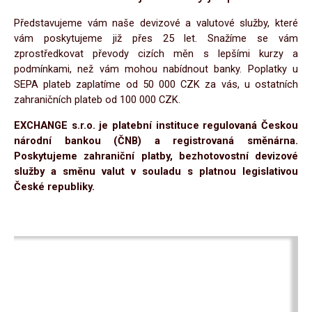
Představujeme vám naše devizové a valutové služby, které
vám poskytujeme již přes 25 let. Snažíme se vám
zprostředkovat převody cizích měn s lepšími kurzy a
podmínkami, než vám mohou nabídnout banky. Poplatky u
SEPA plateb zaplatíme od 50 000 CZK za vás, u ostatních
zahraničních plateb od 100 000 CZK.
EXCHANGE s.r.o. je platební instituce regulovaná Českou
národní bankou (ČNB) a registrovaná směnárna.
Poskytujeme zahraniční platby, bezhotovostní devizové
služby a směnu valut v souladu s platnou legislativou
České republiky.