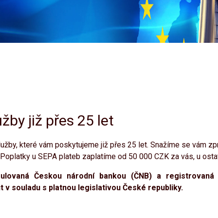
žby již přes 25 let
žby, které vám poskytujeme již přes 25 let. Snažíme se vám zp
Poplatky u SEPA plateb zaplatíme od 50 000 CZK za vás, u ostat
egulovaná Českou národní bankou (ČNB) a registrovaná 
 v souladu s platnou legislativou České republiky.