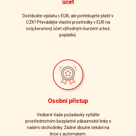
účet
Dostáváte výplatu v EUR, ale potřebujete platit v
CZK? Převádějte vlastní prostředky v EUR na
svůj korunový účet výhodným kurzem a bez
poplatků.
Osobní přístup
Veškeré Vaše požadavky vyřídíte
prostřednictvím bezplatné zákaznické linky s
našimi obchodníky. Žádné dlouhé čekání na
lince s automatem.