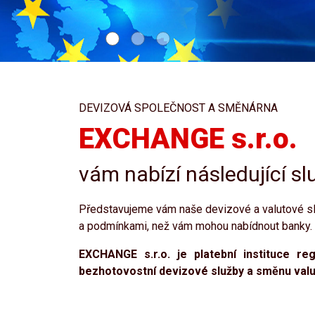
DEVIZOVÁ SPOLEČNOST A SMĚNÁRNA
EXCHANGE s.r.o.
vám nabízí následující slu
Představujeme vám naše devizové a valutové slu
a podmínkami, než vám mohou nabídnout banky. 
EXCHANGE s.r.o. je platební instituce r
bezhotovostní devizové služby a směnu valut