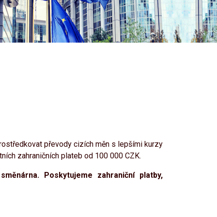
rostředkovat převody cizích měn s lepšími kurzy
ních zahraničních plateb od 100 000 CZK.
směnárna. Poskytujeme zahraniční platby,