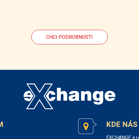
CHCI PODROBNOSTI
M
KDE NÁS
EXCHANGE s.r.