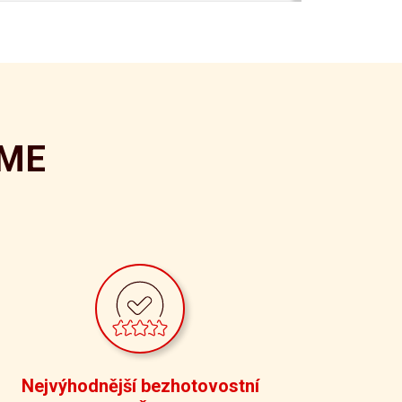
ÍME
Nejvýhodnější bezhotovostní