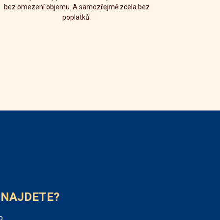
bez omezení objemu. A samozřejmě zcela bez
poplatků.
 NAJDETE?
o.