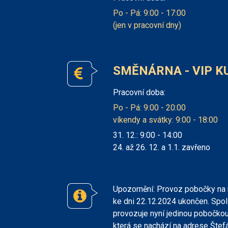
Po - Pá: 9:00 - 17:00
(jen v pracovní dny)
SMĚNÁRNA - VIP K
Pracovní doba:
Po - Pá: 9:00 - 20:00
víkendy a svátky: 9:00 - 18:00
31. 12.: 9:00 - 14:00
24. až 26. 12. a 1.1. zavřeno
Upozornění: Provoz pobočky na 
ke dni 22.12.2024 ukončen. Spol
provozuje nyní jedinou pobočkou
která se nachází na adrese Štef