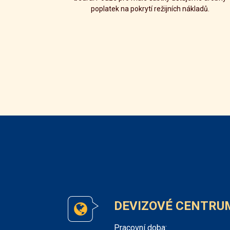
poplatek na pokrytí režijních nákladů.
DEVIZOVÉ CENTRU
Pracovní doba: