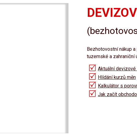
DEVIZOV
(bezhotovos
Bezhotovostní nákup a 
tuzemské a zahraniční ú
Aktuální devizové
Hlídání kurzů měn
Kalkulátor s poro
Jak začít obchodo