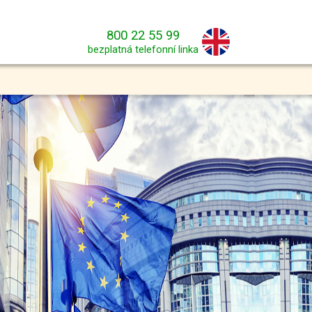
800 22 55 99
bezplatná telefonní linka