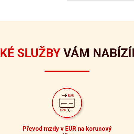
KÉ SLUŽBY
VÁM NABÍZ
Převod mzdy v EUR na korunový