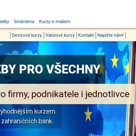
latby
Směnárna
Kurzy e-mailem
Devizové kurzy
Valutové kurzy
Kontakt
Napište nám!
ŽBY PRO VŠECHNY
 firmy, podnikatele i jednotlivce
výhodnějším kurzem.
zahraničních bank.