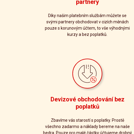
partnery
Díky našim platebním službám můžete se
svými partnery obchodovat v cizích měnách
pouze s korunovým účtem, to vše výhodnými
kurzy a bez poplatků.
Devizové obchodování bez
poplatků
Zbavíme vás starostí s poplatky. Prostě
všechno zadarmo a náklady bereme na naše
bedra. Pouze pro malé částky účtujeme drobný