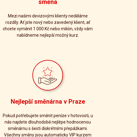
směna
Mezi našimi devizovými klienty neděláme
rozdíly. Ať jste nový nebo zavedený klient, ať
chcete vyměnit 1 000 Kč nebo milión, vždy vám
nabídneme nejlepší možný kurz.
Nejlepší směnárna v Praze
Pokud potřebujete směnit peníze v hotovosti, u
nás najdete dlouhodobě nejlépe hodnocenou
směnárnu s šesti diskrétními přepážkami.
Všechny směny jsou automaticky VIP kurzem