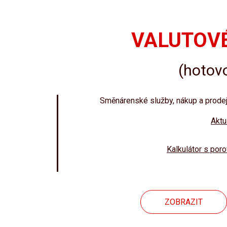
VALUTOVÉ
(hotov
Směnárenské služby, nákup a prodej 
Aktu
Kalkulátor s por
ZOBRAZIT